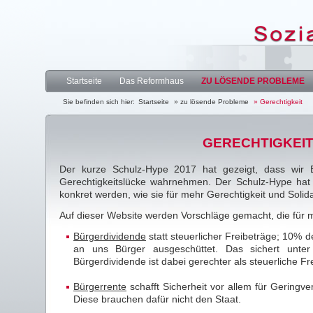
Startseite
Das Reformhaus
ZU LÖSENDE PROBLEME
Sie befinden sich hier:
Startseite
» zu lösende Probleme
» Gerechtigkeit
GERECHTIGKEIT
Der kurze Schulz-Hype 2017 hat gezeigt, dass wir B
Gerechtigkeitslücke wahrnehmen. Der Schulz-Hype hat 
konkret werden, wie sie für mehr Gerechtigkeit und Solida
Auf dieser Website werden Vorschläge gemacht, die für m
Bürgerdividende
statt steuerlicher Freibeträge; 10% 
an uns Bürger ausgeschüttet. Das sichert unte
Bürgerdividende ist dabei gerechter als steuerliche F
Bürgerrente
schafft Sicherheit vor allem für Geringv
Diese brauchen dafür nicht den Staat.