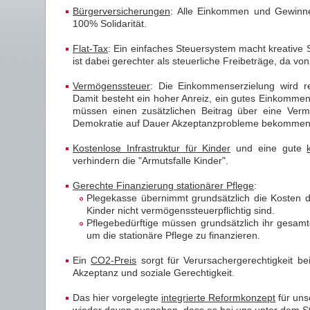
Bürgerversicherungen
: Alle Einkommen und Gewinne
100% Solidarität.
Flat-Tax
: Ein einfaches Steuersystem macht kreative
ist dabei gerechter als steuerliche Freibeträge, da v
Vermögenssteuer
: Die Einkommenserzielung wird re
Damit besteht ein hoher Anreiz, ein gutes Einkommen
müssen einen zusätzlichen Beitrag über eine Verm
Demokratie auf Dauer Akzeptanzprobleme bekommen, d
Kostenlose Infrastruktur für Kinder
und eine gute
verhindern die "Armutsfalle Kinder".
Gerechte Finanzierung stationärer Pflege
:
Plegekasse übernimmt grundsätzlich die Kosten d
Kinder nicht vermögenssteuerpflichtig sind.
Pflegebedürftige müssen grundsätzlich ihr gesa
um die stationäre Pflege zu finanzieren.
Ein
CO2-Preis
sorgt für Verursachergerechtigkeit b
Akzeptanz und soziale Gerechtigkeit.
Das hier vorgelegte
integrierte Reformkonzept
für uns