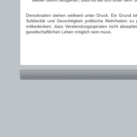
wieder davon ausgehen, dass es bei uns unter dem St
Demokratien stehen weltweit unter Druck. Ein Grund is
Solidarität und Gerechtigkeit politische Mehrheiten z
mitbedenken, dass Verelendungsspiralen nicht akzept
gesellschaftlichen Leben möglich sein muss.